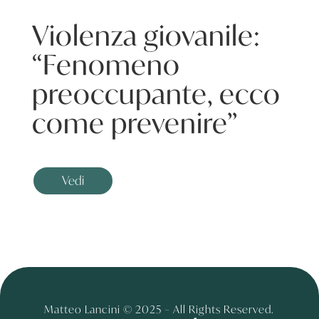
Violenza giovanile:
“Fenomeno
preoccupante, ecco
come prevenire”
Vedi
Matteo Lancini © 2025 – All Rights Reserved.