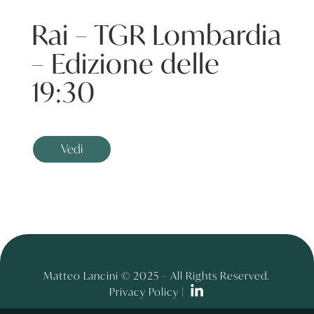
Rai – TGR Lombardia
– Edizione delle
19:30
Vedi
Matteo Lancini © 2025 – All Rights Reserved.
Privacy Policy |