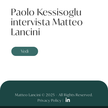
Paolo Kessisoglu
intervista Matteo
Lancini
Vedi
Matteo Lancini © 2025 – All Rights Reserved.
Privacy Policy |