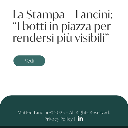
La Stampa – Lancini:
“I botti in piazza per
rendersi più visibili”
Vedi
Matteo Lancini © 2025 – All Rights Reserved.
Privacy Policy |