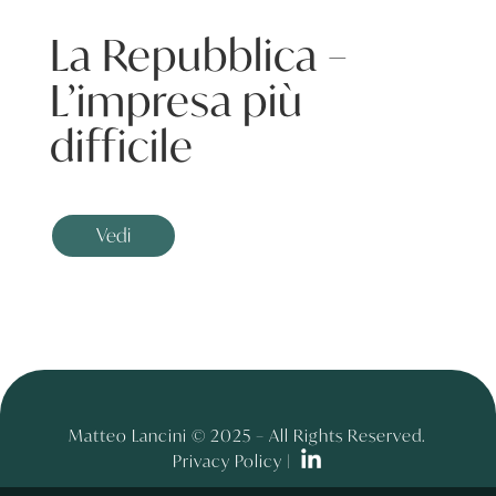
La Repubblica –
L’impresa più
difficile
Vedi
Matteo Lancini © 2025 – All Rights Reserved.
Privacy Policy |