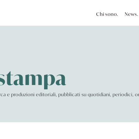
Chi sono.
News.
 stampa
cerca e produzioni editoriali, pubblicati su quotidiani, periodici,