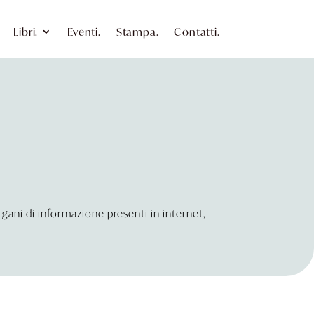
Libri.
Eventi.
Stampa.
Contatti.
 organi di informazione presenti in internet,