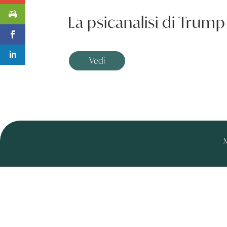
La psicanalisi di Trump 
Vedi
M