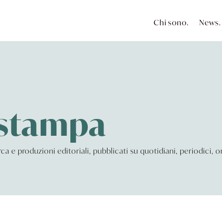
Chi sono.
News.
 stampa
cerca e produzioni editoriali, pubblicati su quotidiani, periodici,