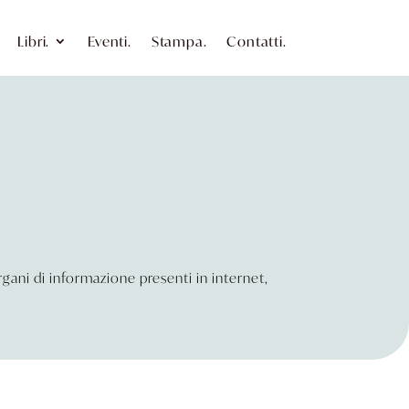
Libri.
Eventi.
Stampa.
Contatti.
 organi di informazione presenti in internet,