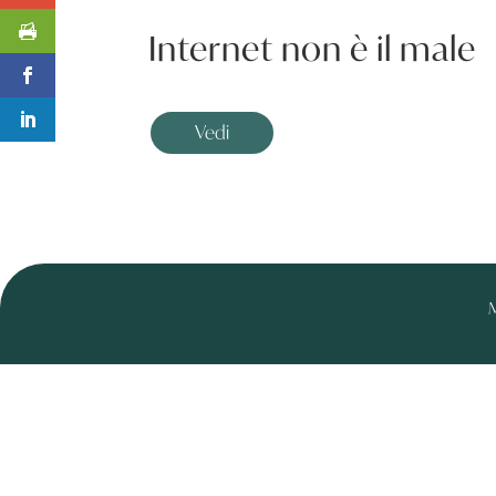
Internet non è il male
Vedi
M