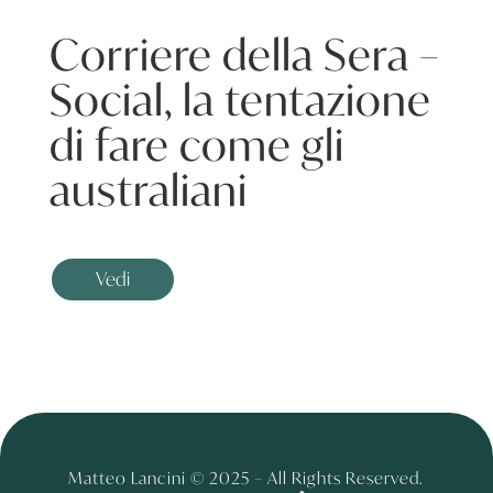
Corriere della Sera –
Social, la tentazione
di fare come gli
australiani
Vedi
Matteo Lancini © 2025 – All Rights Reserved.