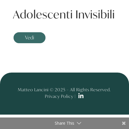
Adolescenti Invisibili
Vedi
Matteo Lancini © 2025 – All Rights Reserved.
Privacy Policy |
Share This