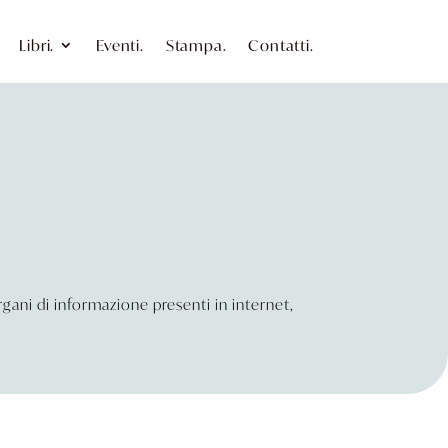
Libri.
Eventi.
Stampa.
Contatti.
 organi di informazione presenti in internet,