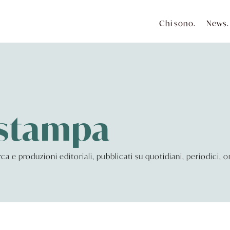
Chi sono.
News.
 stampa
cerca e produzioni editoriali, pubblicati su quotidiani, periodici,