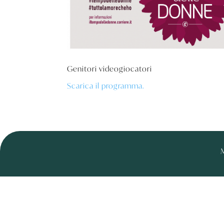
Genitori videogiocatori
Scarica il programma.
M