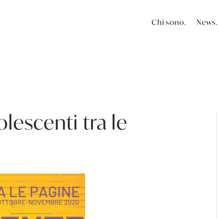
Chi sono.
News.
lescenti tra le