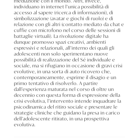
mediazione con il mondo. Altri, invece,
individuano in internet l’unica possibilità di
accesso al sapere (ricerca di informazioni), di
simbolizzazione (avatar e giochi di ruolo) e di
relazione con gli altri (contatto mediato da chat e
cuffie con microfono nel corso delle sessioni di
battaglie virtuali). La rivoluzione digitale ha
dunque promosso spazi creativi, ambienti
espressivi e relazionali, all’interno dei quali gli
adolescenti non solo sperimentano nuove
possibilità di realizzazione del Sé individuale e
sociale, ma si rifugiano in occasione di gravi crisi
evolutive, in una sorta di auto ricovero che,
contemporaneamente, esprime il disagio e un
primo tentativo di risolverlo. A partire
dall’esperienza maturata nel corso di oltre un
decennio con questa forma di espressione della
crisi evolutiva, l’intervento intende inquadrare la
psicodinamica del ritiro sociale e presentare le
strategie cliniche che guidano la presa in carico
dell’adolescente ritirato, in una prospettiva
evolutiva.