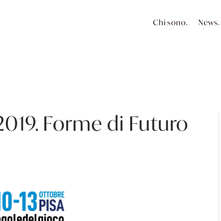
Chi sono.
News.
 2019. Forme di Futuro