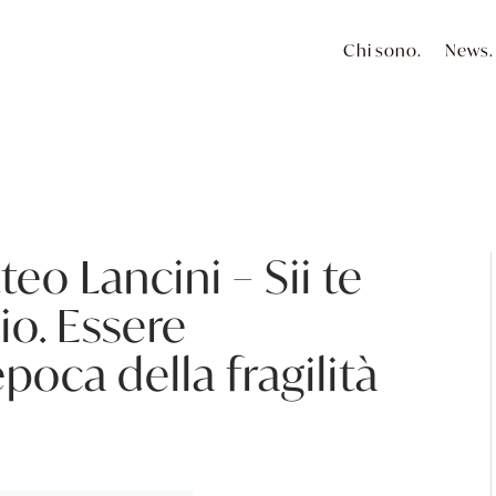
Chi sono.
News.
eo Lancini – Sii te
o. Essere
poca della fragilità