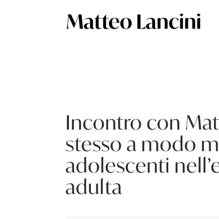
Incontro con Matt
stesso a modo mi
adolescenti nell’e
adulta