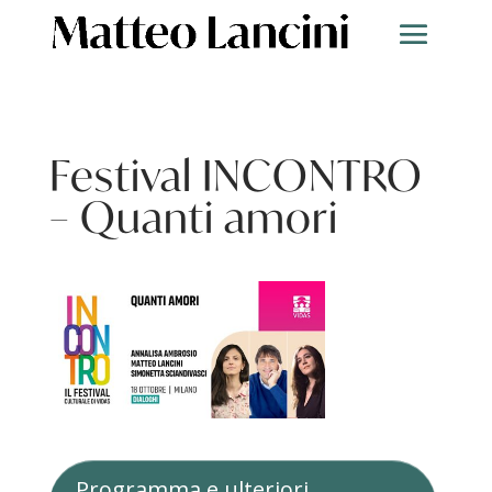
Festival INCONTRO
– Quanti amori
Programma e ulteriori