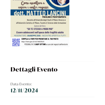
Dettagli Evento
Data Evento:
12/11/2024