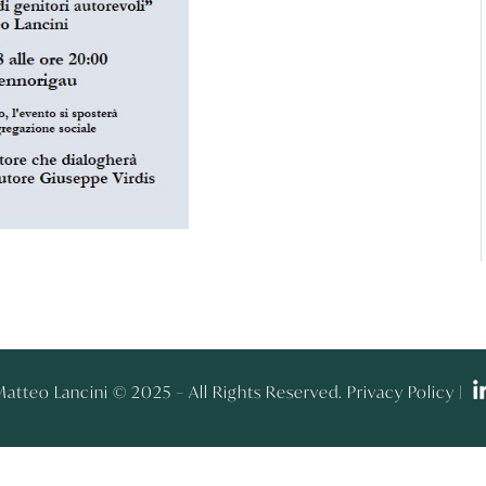
atteo Lancini © 2025 – All Rights Reserved. Privacy Policy |