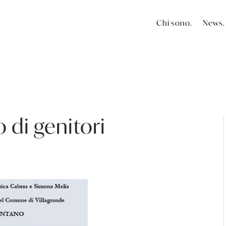
Chi sono.
News.
di genitori