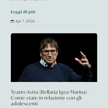
Leggi di più
Apr 7, 2026

Teatro Astra (Bellaria Igea Marina) –
Come stare in relazione con gli
adolescenti