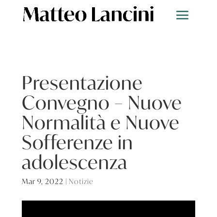
Presentazione
Convegno – Nuove
Normalità e Nuove
Sofferenze in
adolescenza
Mar 9, 2022
|
Notizie
Video
Player