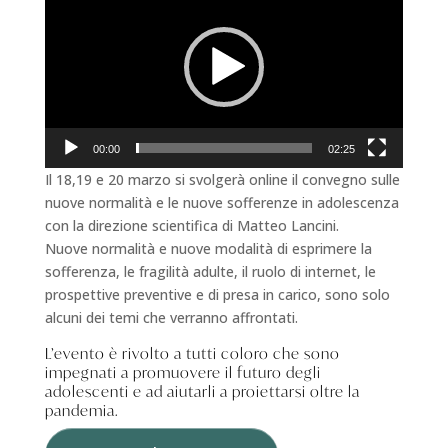
00:00
02:25
Il 18,19 e 20 marzo si svolgerà online il convegno sulle
nuove normalità e le nuove sofferenze in adolescenza
con la direzione scientifica di Matteo Lancini.
Nuove normalità e nuove modalità di esprimere la
sofferenza, le fragilità adulte, il ruolo di internet, le
prospettive preventive e di presa in carico, sono solo
alcuni dei temi che verranno affrontati.
L’evento è rivolto a tutti coloro che sono
impegnati a promuovere il futuro degli
adolescenti e ad aiutarli a proiettarsi oltre la
pandemia.