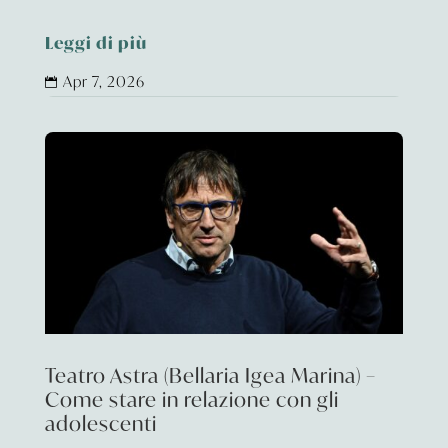
Leggi di più
Apr 7, 2026

Teatro Astra (Bellaria Igea Marina) –
Come stare in relazione con gli
adolescenti