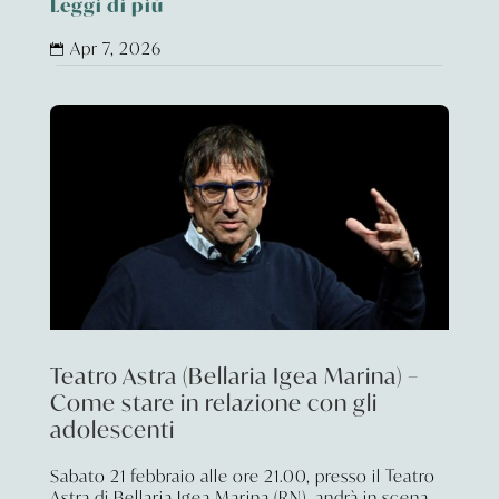
Leggi di più
Apr 7, 2026

Teatro Astra (Bellaria Igea Marina) –
Come stare in relazione con gli
adolescenti
Sabato 21 febbraio alle ore 21.00, presso il Teatro
Astra di Bellaria Igea Marina (RN), andrà in scena