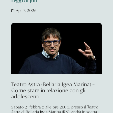
Leggi di più
Apr 7, 2026

Teatro Astra (Bellaria Igea Marina) –
Come stare in relazione con gli
adolescenti
Sabato 21 febbraio alle ore 21.00, presso il Teatro
Astra di Bellaria Igea Marina (RN), andrà in scena